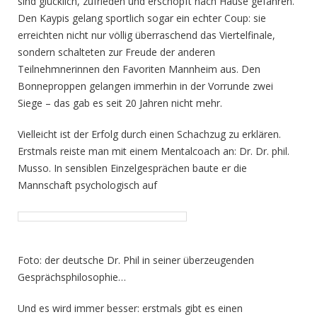
sind glücklich, zufrieden und erschöpft nach Hause gefahren.
Den Kaypis gelang sportlich sogar ein echter Coup: sie
erreichten nicht nur völlig überraschend das Viertelfinale,
sondern schalteten zur Freude der anderen
Teilnehmnerinnen den Favoriten Mannheim aus. Den
Bonneproppen gelangen immerhin in der Vorrunde zwei
Siege – das gab es seit 20 Jahren nicht mehr.
Vielleicht ist der Erfolg durch einen Schachzug zu erklären.
Erstmals reiste man mit einem Mentalcoach an: Dr. Dr. phil.
Musso. In sensiblen Einzelgesprächen baute er die
Mannschaft psychologisch auf
Foto: der deutsche Dr. Phil in seiner überzeugenden
Gesprächsphilosophie…
Und es wird immer besser: erstmals gibt es einen