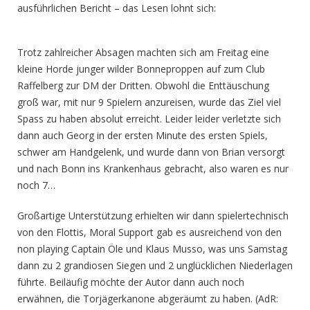
ausführlichen Bericht – das Lesen lohnt sich:
Trotz zahlreicher Absagen machten sich am Freitag eine
kleine Horde junger wilder Bonneproppen auf zum Club
Raffelberg zur DM der Dritten. Obwohl die Enttäuschung
groß war, mit nur 9 Spielern anzureisen, wurde das Ziel viel
Spass zu haben absolut erreicht. Leider leider verletzte sich
dann auch Georg in der ersten Minute des ersten Spiels,
schwer am Handgelenk, und wurde dann von Brian versorgt
und nach Bonn ins Krankenhaus gebracht, also waren es nur
noch 7…
Großartige Unterstützung erhielten wir dann spielertechnisch
von den Flottis, Moral Support gab es ausreichend von den
non playing Captain Öle und Klaus Musso, was uns Samstag
dann zu 2 grandiosen Siegen und 2 unglücklichen Niederlagen
führte. Beiläufig möchte der Autor dann auch noch
erwähnen, die Torjägerkanone abgeräumt zu haben. (AdR: