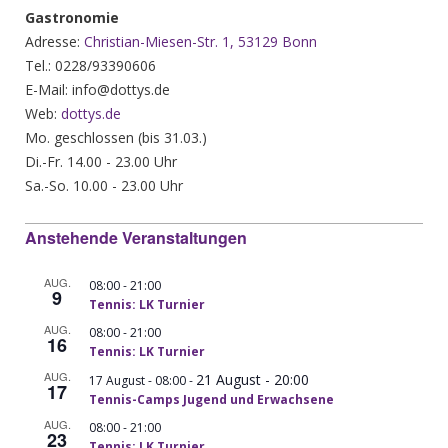
Gastronomie
Adresse:
Christian-Miesen-Str. 1, 53129 Bonn
Tel.: 0228/93390606
E-Mail: info@dottys.de
Web:
dottys.de
Mo. geschlossen (bis 31.03.)
Di.-Fr. 14.00 - 23.00 Uhr
Sa.-So. 10.00 - 23.00 Uhr
Anstehende Veranstaltungen
AUG.
-
08:00
21:00
9
Tennis: LK Turnier
AUG.
-
08:00
21:00
16
Tennis: LK Turnier
AUG.
21 August - 20:00
-
17 August - 08:00
17
Tennis-Camps Jugend und Erwachsene
AUG.
-
08:00
21:00
23
Tennis: LK Turnier