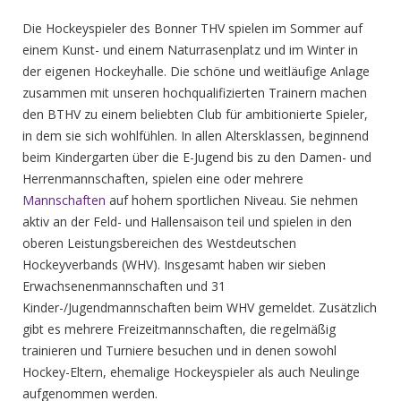
Die Hockeyspieler des Bonner THV spielen im Sommer auf
einem Kunst- und einem Naturrasenplatz und im Winter in
der eigenen Hockeyhalle. Die schöne und weitläufige Anlage
zusammen mit unseren hochqualifizierten Trainern machen
den BTHV zu einem beliebten Club für ambitionierte Spieler,
in dem sie sich wohlfühlen. In allen Altersklassen, beginnend
beim Kindergarten über die E-Jugend bis zu den Damen- und
Herrenmannschaften, spielen eine oder mehrere
Mannschaften
auf hohem sportlichen Niveau. Sie nehmen
aktiv an der Feld- und Hallensaison teil und spielen in den
oberen Leistungsbereichen des Westdeutschen
Hockeyverbands (WHV). Insgesamt haben wir sieben
Erwachsenenmannschaften und 31
Kinder-/Jugendmannschaften beim WHV gemeldet. Zusätzlich
gibt es mehrere Freizeitmannschaften, die regelmäßig
trainieren und Turniere besuchen und in denen sowohl
Hockey-Eltern, ehemalige Hockeyspieler als auch Neulinge
aufgenommen werden.