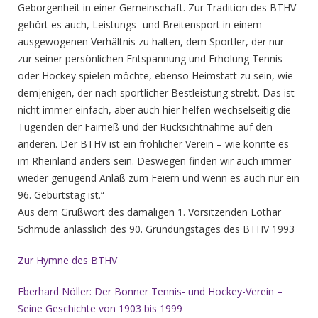
Geborgenheit in einer Gemeinschaft. Zur Tradition des BTHV
gehört es auch, Leistungs- und Breitensport in einem
ausgewogenen Verhältnis zu halten, dem Sportler, der nur
zur seiner persönlichen Entspannung und Erholung Tennis
oder Hockey spielen möchte, ebenso Heimstatt zu sein, wie
demjenigen, der nach sportlicher Bestleistung strebt. Das ist
nicht immer einfach, aber auch hier helfen wechselseitig die
Tugenden der Fairneß und der Rücksichtnahme auf den
anderen. Der BTHV ist ein fröhlicher Verein – wie könnte es
im Rheinland anders sein. Deswegen finden wir auch immer
wieder genügend Anlaß zum Feiern und wenn es auch nur ein
96. Geburtstag ist.“
Aus dem Grußwort des damaligen 1. Vorsitzenden Lothar
Schmude anlässlich des 90. Gründungstages des BTHV
1993
Zur Hymne des BTHV
Eberhard Nöller: Der Bonner Tennis- und Hockey-Verein –
Seine Geschichte von 1903 bis 1999