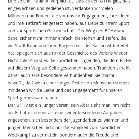
Eine solche Tradition verpflichtet. Daß es den BTHV gibt, daß
er gewachsen und gediehen ist, verdanken wir vielen
Männern und Frauen, die vor uns ihr Engagement, ihre Ideen
und ihre Tatkraft eingesetzt haben, aus Liebe zu ihrem Sport
und zur sportlichen Gemeinschaft. Der Weg des BTHV war
dabei sicher nicht immer einfach; die Höhen und Tiefen, die
die Stadt Bonn und ihren Bürgern seit der Kaiserzeit bereitet
hat, spiegeln sich auch in der Geschichte des Vereins wieder.
Nicht zuletzt sind es die sportlichen Tugenden, die dem BTHV
auf diesem Weg zur Seite gestanden haben. Tradition schafft
daher auch eine besondere Verbundenheit. Sie macht
bewußt, daß wir in einer langen Reihe von Menschen stehen,
mit denen wir die Liebe und das Engagement für unseren
Sport gemeinsam haben.
Der BTHV ist ein junger Verein; sein Alter sieht man ihm nicht
an. Er hat es immer als eine seiner besonderen Aufgaben
angesehen, sich besonders der Jugendarbeit zu widmen und
jungen Menschen nicht nur die Fähigkeit zum sportlichen
Wettkampf zu vermitteln, sondern auch die Freude und