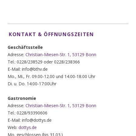
KONTAKT & ÖFFNUNGSZEITEN
Geschäftsstelle
Adresse:
Christian-Miesen-Str. 1, 53129 Bonn
Tel.: 0228/238529 oder 0228/238366
E-Mail: info@bthv.de
Mo., Mi., Fr. 09.00-12.00 und 14.00-18.00 Uhr
Di. u. Do. 14:00-17:00Uhr
Gastronomie
Adresse:
Christian-Miesen-Str. 1, 53129 Bonn
Tel.: 0228/93390606
E-Mail: info@dottys.de
Web:
dottys.de
Mo. geschlossen (bis 31.03.)