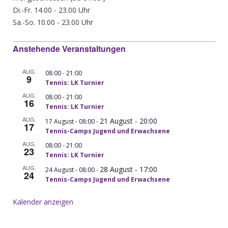
Di.-Fr. 14.00 - 23.00 Uhr
Sa.-So. 10.00 - 23.00 Uhr
Anstehende Veranstaltungen
AUG.
-
08:00
21:00
9
Tennis: LK Turnier
AUG.
-
08:00
21:00
16
Tennis: LK Turnier
AUG.
21 August - 20:00
-
17 August - 08:00
17
Tennis-Camps Jugend und Erwachsene
AUG.
-
08:00
21:00
23
Tennis: LK Turnier
AUG.
28 August - 17:00
-
24 August - 08:00
24
Tennis-Camps Jugend und Erwachsene
Kalender anzeigen