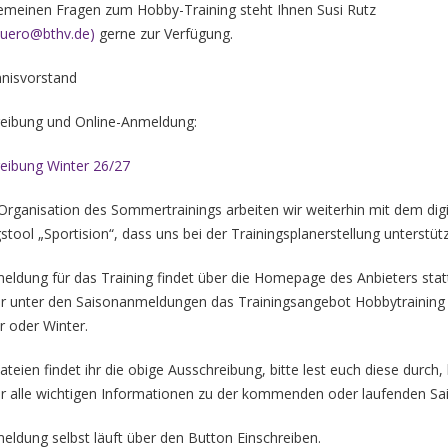
gemeinen Fragen zum Hobby-Training steht Ihnen Susi Rutz
buero@bthv.de
)
gerne zur Verfügung.
nisvorstand
eibung und Online-Anmeldung:
eibung Winter 26/27
 Organisation des Sommertrainings arbeiten wir weiterhin mit dem dig
gstool
„Sportision“
, dass uns bei der Trainingsplanerstellung unterstütz
eldung für das Training findet über die Homepage des Anbieters stat
ihr unter den Saisonanmeldungen das Trainingsangebot Hobbytraining
 oder Winter.
teien findet ihr die obige Ausschreibung, bitte lest euch diese durch, 
ihr alle wichtigen Informationen zu der kommenden oder laufenden Sa
eldung selbst läuft über den Button Einschreiben.