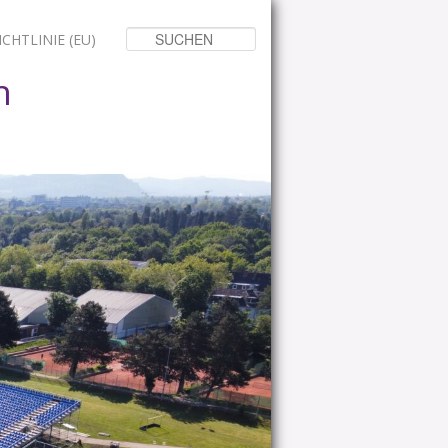
Suchen
CHTLINIE (EU)
n