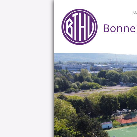
K
Bonner