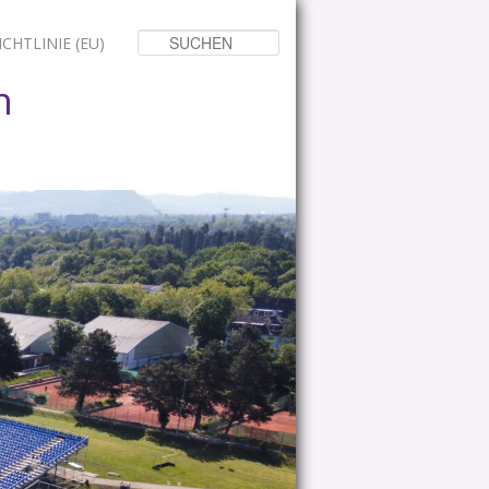
Suchen
CHTLINIE (EU)
n