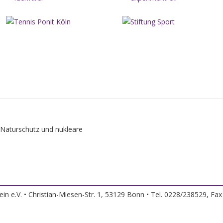
n e.V. • Christian-Miesen-Str. 1, 53129 Bonn • Tel. 0228/238529, Fa