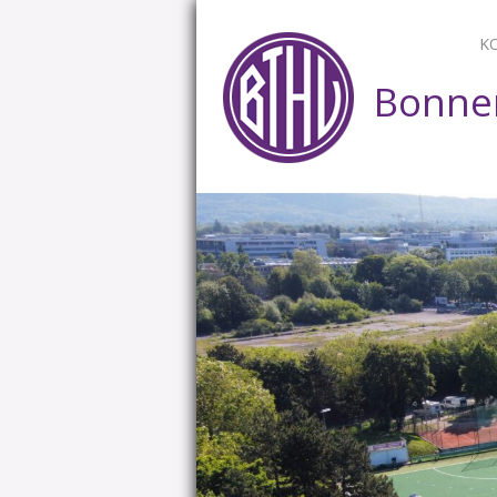
K
Bonner