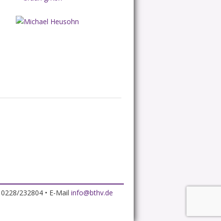
x 0228/232804 • E-Mail
info@bthv.de