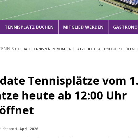
1
2
3
TENNISPLATZ BUCHEN
MITGLIED WERDEN
GASTRONO
TENNIS
> UPDATE TENNISPLÄTZE VOM 1.4.: PLÄTZE HEUTE AB 12:00 UHR GEÖFFNE
date Tennisplätze vom 1.
ätze heute ab 12:00 Uhr
öffnet
tlicht am
1. April 2026