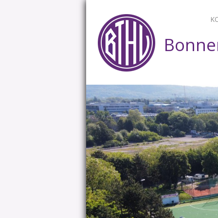
K
Bonner