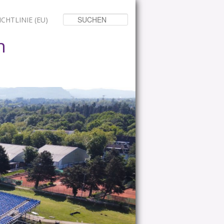
Suchen
CHTLINIE (EU)
n