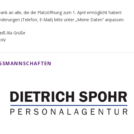
Dank an alle, die die Platzöffnung zum 1. April ermöglicht haben!
derungen (Telefon, E-Mail) bitte unter „Meine Daten“ anpassen.
eiß-lila Grüße
THV
NGSMANNSCHAFTEN