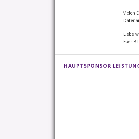
Vielen 
Datenän
Liebe w
Euer B
HAUPTSPONSOR LEISTU