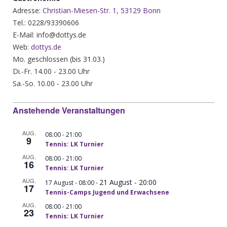
Adresse:
Christian-Miesen-Str. 1, 53129 Bonn
Tel.: 0228/93390606
E-Mail: info@dottys.de
Web:
dottys.de
Mo. geschlossen (bis 31.03.)
Di.-Fr. 14.00 - 23.00 Uhr
Sa.-So. 10.00 - 23.00 Uhr
Anstehende Veranstaltungen
AUG.
-
08:00
21:00
9
Tennis: LK Turnier
AUG.
-
08:00
21:00
16
Tennis: LK Turnier
AUG.
21 August - 20:00
-
17 August - 08:00
17
Tennis-Camps Jugend und Erwachsene
AUG.
-
08:00
21:00
23
Tennis: LK Turnier