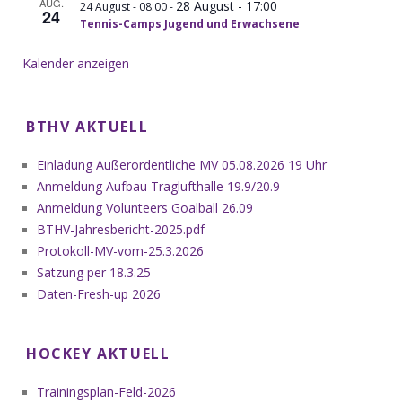
AUG.
28 August - 17:00
-
24 August - 08:00
24
Tennis-Camps Jugend und Erwachsene
Kalender anzeigen
BTHV AKTUELL
Einladung Außerordentliche MV 05.08.2026 19 Uhr
Anmeldung Aufbau Traglufthalle 19.9/20.9
Anmeldung Volunteers Goalball 26.09
BTHV-Jahresbericht-2025.pdf
Protokoll-MV-vom-25.3.2026
Satzung per 18.3.25
Daten-Fresh-up 2026
HOCKEY AKTUELL
Trainingsplan-Feld-2026