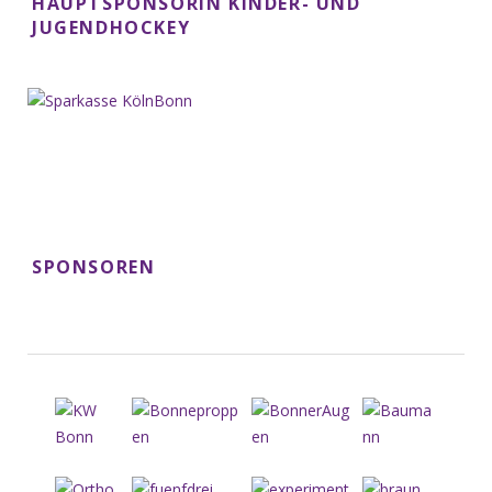
HAUPTSPONSORIN KINDER- UND
JUGENDHOCKEY
SPONSOREN