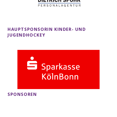
HAUPTSPONSORIN KINDER- UND
JUGENDHOCKEY
SPONSOREN