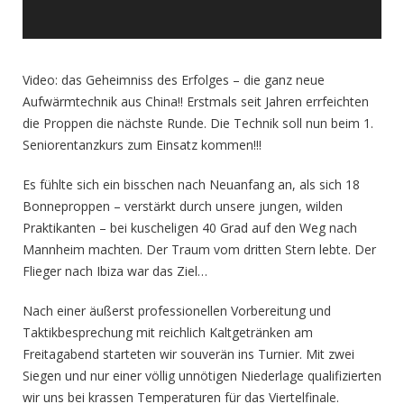
Video: das Geheimniss des Erfolges – die ganz neue
Aufwärmtechnik aus China!! Erstmals seit Jahren errfeichten
die Proppen die nächste Runde. Die Technik soll nun beim 1.
Seniorentanzkurs zum Einsatz kommen!!!
Es fühlte sich ein bisschen nach Neuanfang an, als sich 18
Bonneproppen – verstärkt durch unsere jungen, wilden
Praktikanten – bei kuscheligen 40 Grad auf den Weg nach
Mannheim machten. Der Traum vom dritten Stern lebte. Der
Flieger nach Ibiza war das Ziel…
Nach einer äußerst professionellen Vorbereitung und
Taktikbesprechung mit reichlich Kaltgetränken am
Freitagabend starteten wir souverän ins Turnier. Mit zwei
Siegen und nur einer völlig unnötigen Niederlage qualifizierten
wir uns bei krassen Temperaturen für das Viertelfinale.