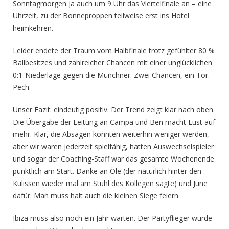
Sonntagmorgen ja auch um 9 Uhr das Viertelfinale an – eine
Uhrzeit, zu der Bonneproppen teilweise erst ins Hotel
heimkehren.
Leider endete der Traum vom Halbfinale trotz gefühlter 80 %
Ballbesitzes und zahlreicher Chancen mit einer unglücklichen
0:1-Niederlage gegen die Münchner. Zwei Chancen, ein Tor.
Pech.
Unser Fazit: eindeutig positiv. Der Trend zeigt klar nach oben.
Die Übergabe der Leitung an Campa und Ben macht Lust auf
mehr. Klar, die Absagen könnten weiterhin weniger werden,
aber wir waren jederzeit spielfähig, hatten Auswechselspieler
und sogar der Coaching-Staff war das gesamte Wochenende
pünktlich am Start. Danke an Öle (der natürlich hinter den
Kulissen wieder mal am Stuhl des Kollegen sägte) und June
dafür. Man muss halt auch die kleinen Siege feiern.
Ibiza muss also noch ein Jahr warten. Der Partyflieger wurde