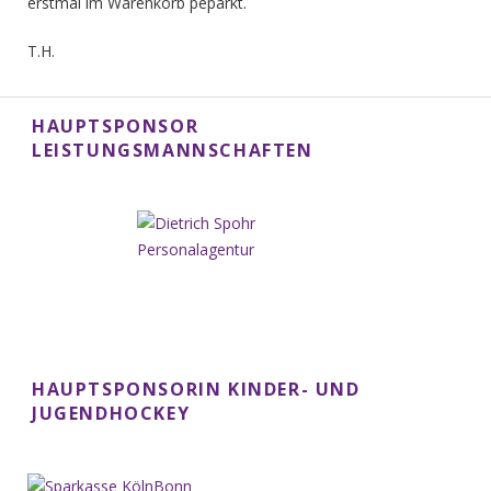
erstmal im Warenkorb peparkt.
T.H.
HAUPTSPONSOR
LEISTUNGSMANNSCHAFTEN
HAUPTSPONSORIN KINDER- UND
JUGENDHOCKEY