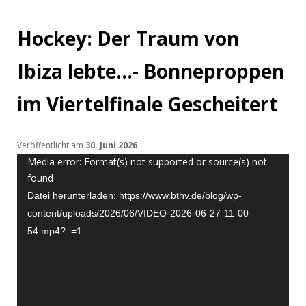
Hockey: Der Traum von
Ibiza lebte…- Bonneproppen
im Viertelfinale Gescheitert
Veröffentlicht am
30. Juni 2026
Video-
Media error: Format(s) not supported or source(s) not
Player
found
Datei herunterladen: https://www.bthv.de/blog/wp-
content/uploads/2026/06/VIDEO-2026-06-27-11-00-
54.mp4?_=1