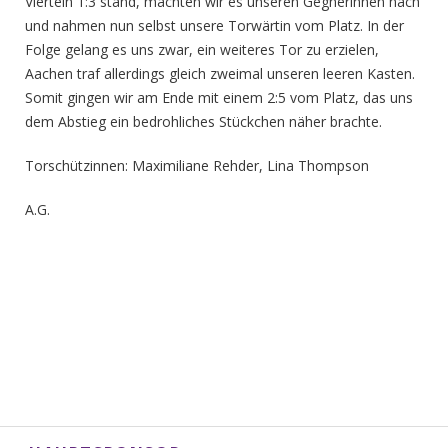
Vierteln 1:3 stand, machten wir es unseren Gegnerinnen nach
und nahmen nun selbst unsere Torwärtin vom Platz. In der
Folge gelang es uns zwar, ein weiteres Tor zu erzielen,
Aachen traf allerdings gleich zweimal unseren leeren Kasten.
Somit gingen wir am Ende mit einem 2:5 vom Platz, das uns
dem Abstieg ein bedrohliches Stückchen näher brachte.
Torschützinnen: Maximiliane Rehder, Lina Thompson
A.G.