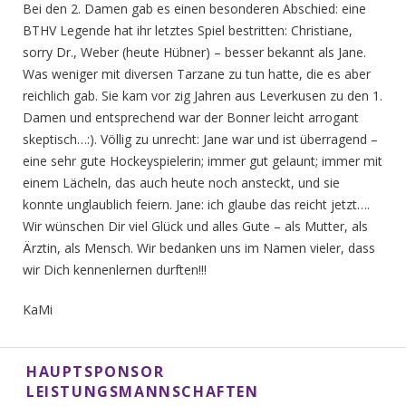
Bei den 2. Damen gab es einen besonderen Abschied: eine
BTHV Legende hat ihr letztes Spiel bestritten: Christiane,
sorry Dr., Weber (heute Hübner) – besser bekannt als Jane.
Was
weniger mit diversen Tarzane zu tun hatte, die es aber
reichlich gab. Sie kam vor zig Jahren aus Leverkusen zu den 1.
Damen und entsprechend war der Bonner leicht arrogant
skeptisch…:). Völlig zu unrecht: Jane war und ist überragend –
eine sehr gute Hockeyspielerin; immer gut gelaunt; immer mit
einem Lächeln, das auch heute noch ansteckt, und sie
konnte unglaublich feiern. Jane: ich glaube das reicht jetzt….
Wir wünschen Dir viel Glück und alles Gute – als Mutter, als
Ärztin, als Mensch. Wir bedanken uns im Namen vieler, dass
wir Dich kennenlernen durften!!!
KaMi
HAUPTSPONSOR
LEISTUNGSMANNSCHAFTEN