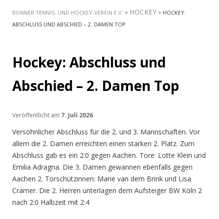
HOCKEY
BONNER TENNIS- UND HOCKEY-VEREIN E.V.
>
> HOCKEY:
INHALT
ABSCHLUSS UND ABSCHIED – 2. DAMEN TOP
SPRINGEN
Hockey: Abschluss und
Abschied – 2. Damen Top
Veröffentlicht am
7. Juli 2026
Versöhnlicher Abschluss für die 2. und 3. Mannschaften. Vor
allem die 2. Damen erreichten einen starken 2. Platz. Zum
Abschluss gab es ein 2:0 gegen Aachen. Tore: Lotte Klein und
Emilia Adragna. Die 3. Damen gewannen ebenfalls gegen
Aachen 2. Torschützinnen: Marie van dem Brink und Lisa
Cramer. Die 2. Herren unterlagen dem Aufsteiger BW Köln 2
nach 2:0 Halbzeit mit 2:4