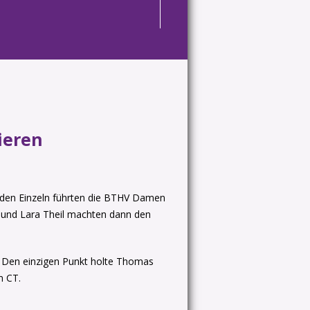
ieren
h den Einzeln führten die BTHV Damen
 und Lara Theil machten dann den
n. Den einzigen Punkt holte Thomas
m CT.