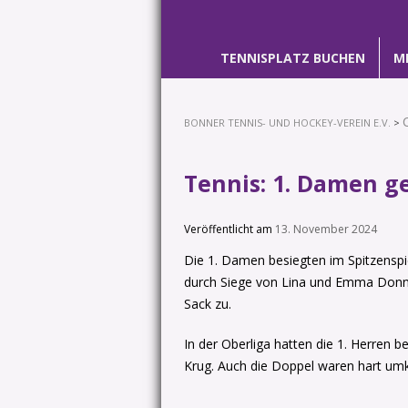
TENNISPLATZ BUCHEN
M
BONNER TENNIS- UND HOCKEY-VEREIN E.V.
>
Tennis: 1. Damen g
Veröffentlicht am
13. November 2024
Die 1. Damen besiegten im Spitzenspi
durch Siege von Lina und Emma Donna
Sack zu.
In der Oberliga hatten die 1. Herren
Krug. Auch die Doppel waren hart umk