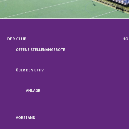
1
2
3
DER CLUB
HO
OFFENE STELLENANGEBOTE
ÜBER DEN BTHV
ANLAGE
VORSTAND