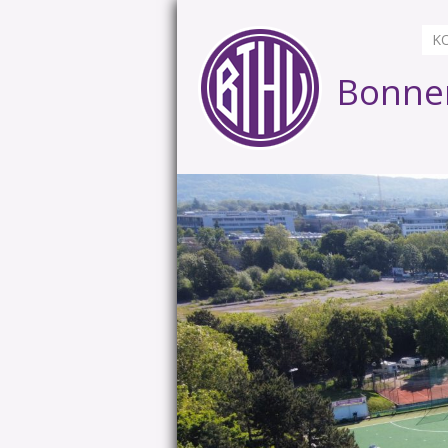
K
Bonner