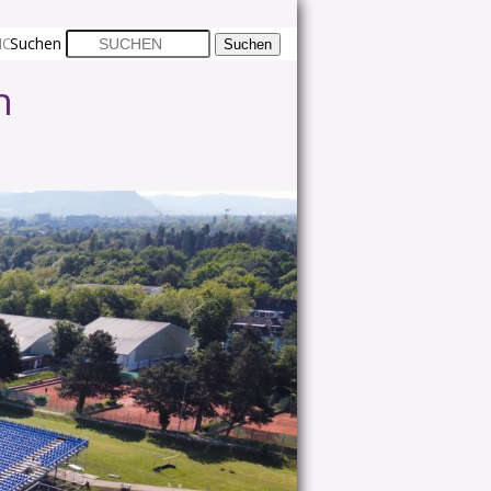
CHTLINIE (EU)
Suchen
n