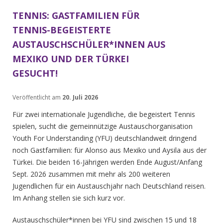
TENNIS: GASTFAMILIEN FÜR
TENNIS-BEGEISTERTE
AUSTAUSCHSCHÜLER*INNEN AUS
MEXIKO UND DER TÜRKEI
GESUCHT!
Veröffentlicht am
20. Juli 2026
Für zwei internationale Jugendliche, die begeistert Tennis
spielen, sucht die gemeinnützige Austauschorganisation
Youth For Understanding (YFU) deutschlandweit
dringend
noch Gastfamilien: für
Alonso aus Mexiko und Aysila aus der
Türkei.
Die beiden 16-Jährigen werden Ende August/Anfang
Sept. 2026 zusammen mit mehr als 200 weiteren
Jugendlichen für ein Austauschjahr nach Deutschland reisen.
Im Anhang stellen sie sich kurz vor.
Austauschschüler*innen bei YFU sind zwischen 15 und 18