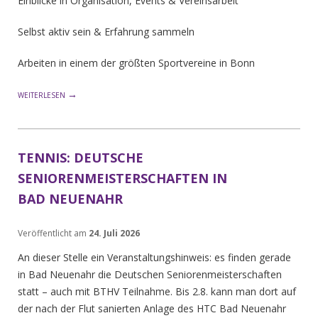
Einblicke in Organisation, Events & Vereinsarbeit
Selbst aktiv sein & Erfahrung sammeln
Arbeiten in einem der größten Sportvereine in Bonn
→
WEITERLESEN
TENNIS: DEUTSCHE
SENIORENMEISTERSCHAFTEN IN
BAD NEUENAHR
Veröffentlicht am
24. Juli 2026
An dieser Stelle ein Veranstaltungshinweis: es finden gerade
in Bad Neuenahr die Deutschen Seniorenmeisterschaften
statt – auch mit BTHV Teilnahme. Bis 2.8. kann man dort auf
der nach der Flut sanierten Anlage des HTC Bad Neuenahr