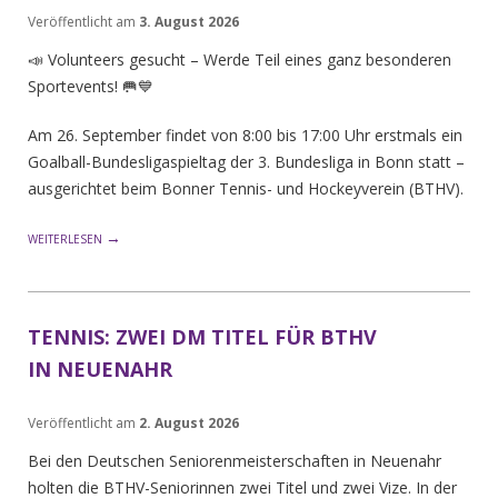
Veröffentlicht am
3. August 2026
📣
Volunteers gesucht – Werde Teil eines ganz besonderen
Sportevents! 🥅💙
Am 26. September findet von 8:00 bis 17:00 Uhr erstmals ein
Goalball-Bundesligaspieltag der 3. Bundesliga in Bonn statt –
ausgerichtet beim Bonner Tennis- und Hockeyverein (BTHV).
→
WEITERLESEN
TENNIS: ZWEI DM TITEL FÜR BTHV
IN NEUENAHR
Veröffentlicht am
2. August 2026
Bei den Deutschen Seniorenmeisterschaften in Neuenahr
holten die BTHV-Seniorinnen zwei Titel und zwei Vize. In der