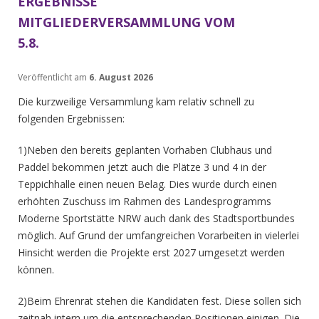
ERGEBNISSE
MITGLIEDERVERSAMMLUNG VOM
5.8.
Veröffentlicht am
6. August 2026
Die kurzweilige Versammlung kam relativ schnell zu
folgenden Ergebnissen:
1)Neben den bereits geplanten Vorhaben Clubhaus und
Paddel bekommen jetzt auch die Plätze 3 und 4 in der
Teppichhalle einen neuen Belag. Dies wurde durch einen
erhöhten Zuschuss im Rahmen des Landesprogramms
Moderne Sportstätte NRW auch dank des Stadtsportbundes
möglich. Auf Grund der umfangreichen Vorarbeiten in vielerlei
Hinsicht werden die Projekte erst 2027 umgesetzt werden
können.
2)Beim Ehrenrat stehen die Kandidaten fest. Diese sollen sich
zeitnah intern um die entsprechenden Positionen einigen. Die