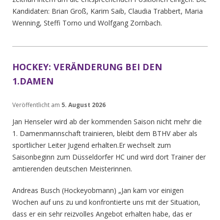
Kandidaten: Brian Groß, Karim Saib, Claudia Trabbert, Maria
Wenning, Steffi Torno und Wolfgang Zornbach.
HOCKEY: VERÄNDERUNG BEI DEN
1.DAMEN
Veröffentlicht am
5. August 2026
Jan Henseler wird ab der kommenden Saison nicht mehr die
1. Damenmannschaft trainieren, bleibt dem BTHV aber als
sportlicher Leiter Jugend erhalten.Er wechselt zum
Saisonbeginn zum Düsseldorfer HC und wird dort Trainer der
amtierenden deutschen Meisterinnen.
Andreas Busch (Hockeyobmann) „Jan kam vor einigen
Wochen auf uns zu und konfrontierte uns mit der Situation,
dass er ein sehr reizvolles Angebot erhalten habe, das er