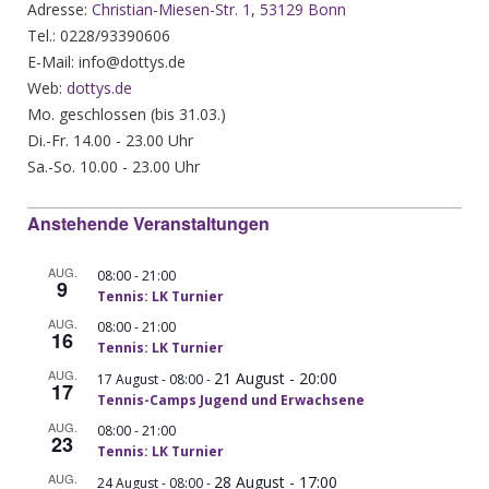
Adresse:
Christian-Miesen-Str. 1, 53129 Bonn
Tel.: 0228/93390606
E-Mail: info@dottys.de
Web:
dottys.de
Mo. geschlossen (bis 31.03.)
Di.-Fr. 14.00 - 23.00 Uhr
Sa.-So. 10.00 - 23.00 Uhr
Anstehende Veranstaltungen
AUG.
-
08:00
21:00
9
Tennis: LK Turnier
AUG.
-
08:00
21:00
16
Tennis: LK Turnier
AUG.
21 August - 20:00
-
17 August - 08:00
17
Tennis-Camps Jugend und Erwachsene
AUG.
-
08:00
21:00
23
Tennis: LK Turnier
AUG.
28 August - 17:00
-
24 August - 08:00