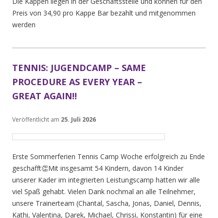
Die Kappen liegen in der Geschäftsstelle und können für den
Preis von 34,90 pro Kappe Bar bezahlt und mitgenommen
werden
TENNIS: JUGENDCAMP – SAME
PROCEDURE AS EVERY YEAR –
GREAT AGAIN!!
Veröffentlicht am
25. Juli 2026
Erste Sommerferien Tennis Camp Woche erfolgreich zu Ende
geschafft👏Mit insgesamt 54 Kindern, davon 14 Kinder
unserer Kader im integrierten Leistungscamp hatten wir alle
viel Spaß gehabt. Vielen Dank nochmal an alle Teilnehmer,
unsere Trainerteam (Chantal, Sascha, Jonas, Daniel, Dennis,
Kathi, Valentina, Darek, Michael, Chrissi, Konstantin) für eine