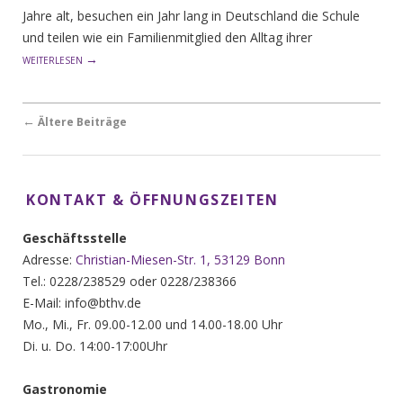
Jahre alt, besuchen ein Jahr lang in Deutschland die Schule
und teilen wie ein Familienmitglied den Alltag ihrer
→
WEITERLESEN
Beitragsnavigation
←
Ältere Beiträge
KONTAKT & ÖFFNUNGSZEITEN
Geschäftsstelle
Adresse:
Christian-Miesen-Str. 1, 53129 Bonn
Tel.: 0228/238529 oder 0228/238366
E-Mail: info@bthv.de
Mo., Mi., Fr. 09.00-12.00 und 14.00-18.00 Uhr
Di. u. Do. 14:00-17:00Uhr
Gastronomie