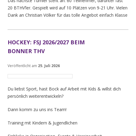
Das nächste Turnier steht an: 60 Teilnehmer, darunter fast
20 BTHV’ler. Gespielt wird auf 10 Plätzen von 9-21 Uhr. Vielen
Dank an Christian Völker für das tolle Angebot einfach Klasse
HOCKEY: FSJ 2026/2027 BEIM
BONNER THV
Veröffentlicht am
25. Juli 2026
Du liebst Sport, hast Bock auf Arbeit mit Kids & willst dich
persönlich weiterentwickeln?
Dann komm zu uns ins Team!
Training mit Kindern & Jugendlichen