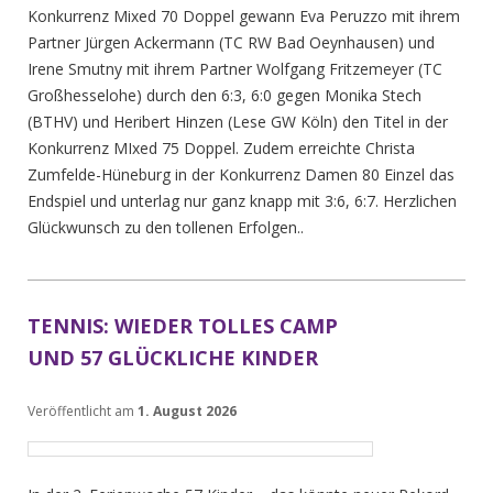
Konkurrenz Mixed 70 Doppel gewann Eva Peruzzo mit ihrem
Partner Jürgen Ackermann (TC RW Bad Oeynhausen) und
Irene Smutny mit ihrem Partner Wolfgang Fritzemeyer (TC
Großhesselohe) durch den 6:3, 6:0 gegen Monika Stech
(BTHV) und Heribert Hinzen (Lese GW Köln) den Titel in der
Konkurrenz MIxed 75 Doppel. Zudem erreichte Christa
Zumfelde-Hüneburg in der Konkurrenz Damen 80 Einzel das
Endspiel und unterlag nur ganz knapp mit 3:6, 6:7. Herzlichen
Glückwunsch zu den tollenen Erfolgen..
TENNIS: WIEDER TOLLES CAMP
UND 57 GLÜCKLICHE KINDER
Veröffentlicht am
1. August 2026