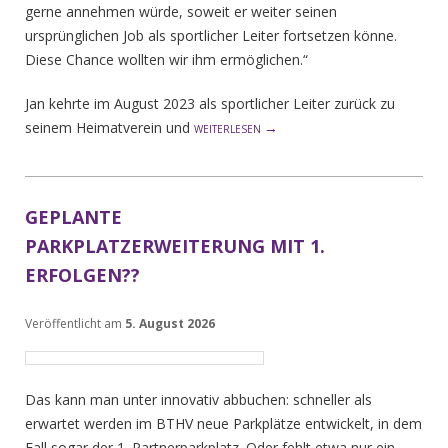
gerne annehmen würde, soweit er weiter seinen
ursprünglichen Job als sportlicher Leiter fortsetzen könne.
Diese Chance wollten wir ihm ermöglichen.“
Jan kehrte im August 2023 als sportlicher Leiter zurück zu
seinem Heimatverein und
→
WEITERLESEN
GEPLANTE
PARKPLATZERWEITERUNG MIT 1.
ERFOLGEN??
Veröffentlicht am
5. August 2026
Das kann man unter innovativ abbuchen: schneller als
erwartet werden im BTHV neue Parkplätze entwickelt, in dem
Fall sogar der 1. Partnerparkplatz. Oder fehlt etwa nur ein