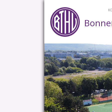
K
Bonner