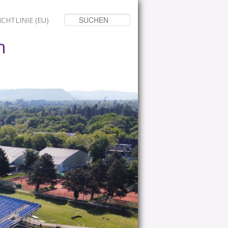
Suchen
CHTLINIE (EU)
n