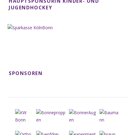
HAUPTSPONSORIN KINDER- UND
JUGENDHOCKEY
SPONSOREN