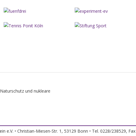
n e.V. • Christian-Miesen-Str. 1, 53129 Bonn • Tel. 0228/238529, Fa