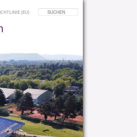
Suchen
CHTLINIE (EU)
n