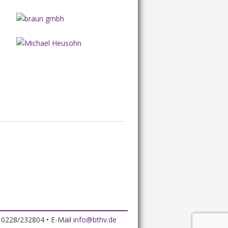
x 0228/232804 • E-Mail
info@bthv.de