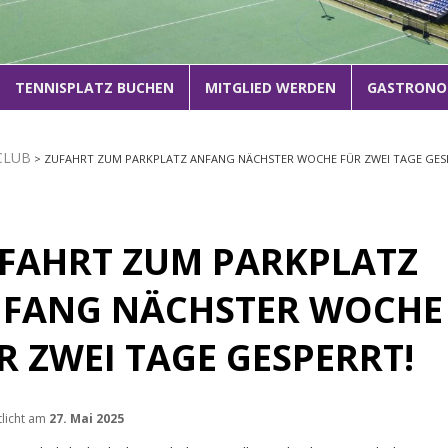
1
2
3
TENNISPLATZ BUCHEN
MITGLIED WERDEN
GASTRONO
CLUB
> ZUFAHRT ZUM PARKPLATZ ANFANG NÄCHSTER WOCHE FÜR ZWEI TAGE GES
FAHRT ZUM PARKPLATZ
FANG NÄCHSTER WOCHE
R ZWEI TAGE GESPERRT!
tlicht am
27. Mai 2025