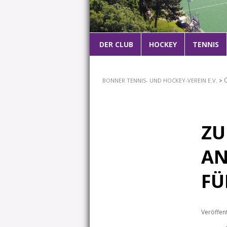
Hauptmenü
DER CLUB
ZUM
HOCKEY
TENNIS
PRIMÄREN
BONNER TENNIS- UND HOCKEY-VEREIN E.V.
>
INHALT
SPRINGEN
ZU
AN
FÜ
Veröffen