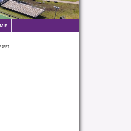
MIE
PERRT!