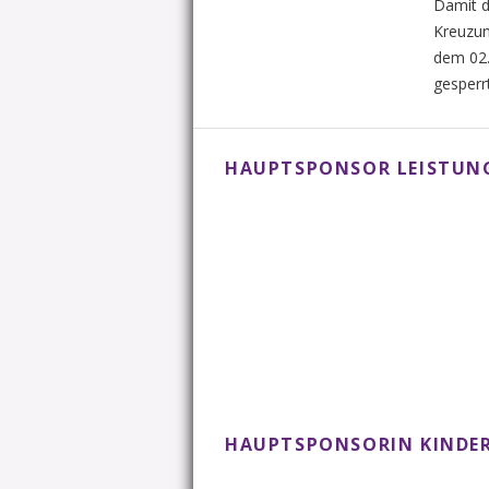
Damit d
Kreuzun
dem 02.
gesperr
HAUPTSPONSOR LEISTU
HAUPTSPONSORIN KINDER