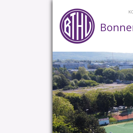
K
Bonner