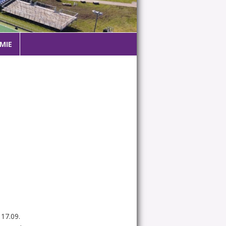
MIE
 17.09.