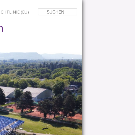
Suchen
CHTLINIE (EU)
n