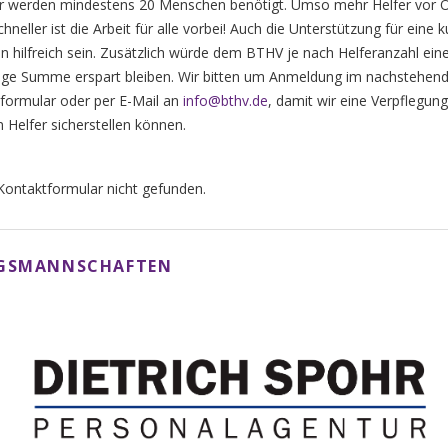
r werden mindestens 20 Menschen benötigt. Umso mehr Helfer vor Or
hneller ist die Arbeit für alle vorbei! Auch die Unterstützung für eine 
nn hilfreich sein. Zusätzlich würde dem BTHV je nach Helferanzahl ei
llige Summe erspart bleiben. Wir bitten um Anmeldung im nachstehen
formular oder per E-Mail an
info@bthv.de
, damit wir eine Verpflegung
n Helfer sicherstellen können.
ontaktformular nicht gefunden.
NGSMANNSCHAFTEN