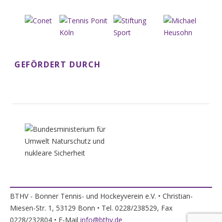
GEFÖRDERT DURCH
BTHV - Bonner Tennis- und Hockeyverein e.V. • Christian-
Miesen-Str. 1, 53129 Bonn • Tel. 0228/238529, Fax
0228/232804 • E-Mail
info@bthv.de