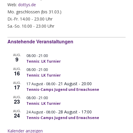
Web:
dottys.de
Mo. geschlossen (bis 31.03.)
Di.-Fr. 14.00 - 23.00 Uhr
Sa.-So. 10.00 - 23.00 Uhr
Anstehende Veranstaltungen
AUG.
-
08:00
21:00
9
Tennis: LK Turnier
AUG.
-
08:00
21:00
16
Tennis: LK Turnier
AUG.
21 August - 20:00
-
17 August - 08:00
17
Tennis-Camps Jugend und Erwachsene
AUG.
-
08:00
21:00
23
Tennis: LK Turnier
AUG.
28 August - 17:00
-
24 August - 08:00
24
Tennis-Camps Jugend und Erwachsene
Kalender anzeigen