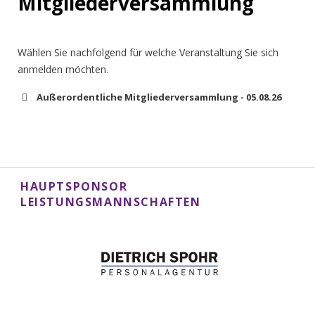
Mitgliederversammlung
Wählen Sie nachfolgend für welche Veranstaltung Sie sich
anmelden möchten.
Außerordentliche Mitgliederversammlung - 05.08.26
Mit diesem Formular melden Sie sich für die
Außerordentliche Mitgliederversammlung des BTHV am
05.08.2026 an.
HAUPTSPONSOR
Ihr Nachname *
LEISTUNGSMANNSCHAFTEN
Ihr Vorname
Ihre E-Mail-Adresse *