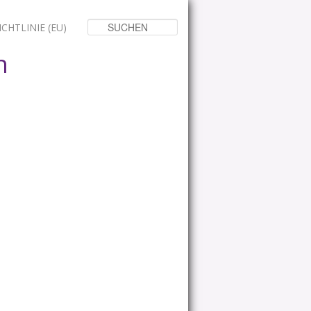
Suchen
CHTLINIE (EU)
n