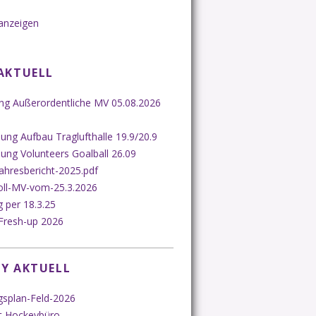
anzeigen
AKTUELL
ung Außerordentliche MV 05.08.2026
ng Aufbau Traglufthalle 19.9/20.9
ung Volunteers Goalball 26.09
ahresbericht-2025.pdf
oll-MV-vom-25.3.2026
 per 18.3.25
Fresh-up 2026
Y AKTUELL
gsplan-Feld-2026
t Hockeybüro