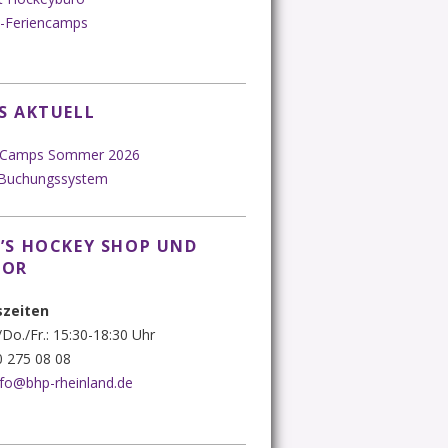
-Feriencamps
S AKTUELL
 Camps Sommer 2026
 Buchungssystem
’S HOCKEY SHOP UND
SOR
szeiten
Do./Fr.: 15:30-18:30 Uhr
 275 08 08
nfo@bhp-rheinland.de