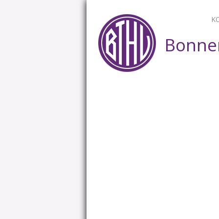
K
Bonner