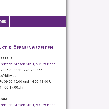
MIE
KT & ÖFFNUNGSZEITEN
sstelle
Christian-Miesen-Str. 1, 53129 Bonn
8/238529 oder 0228/238366
nfo@bthv.de
 Fr. 09.00-12.00 und 14.00-18.00 Uhr
. 14:00-17:00Uhr
omie
Christian-Miesen-Str. 1, 53129 Bonn