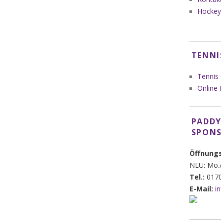
Hockey
TENNI
Tennis
Online
PADDY
SPON
Öffnung
NEU: Mo./
Tel.:
0170
E-Mail:
i