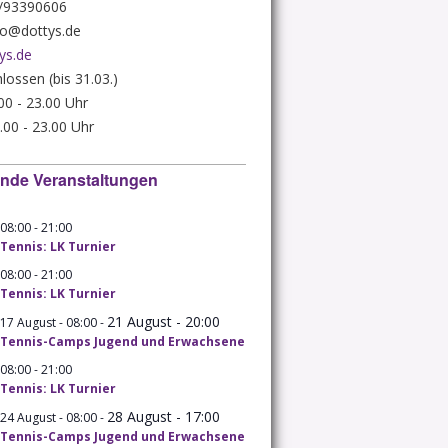
8/93390606
nfo@dottys.de
ys.de
lossen (bis 31.03.)
.00 - 23.00 Uhr
.00 - 23.00 Uhr
nde Veranstaltungen
-
08:00
21:00
Tennis: LK Turnier
-
08:00
21:00
Tennis: LK Turnier
21 August - 20:00
-
17 August - 08:00
Tennis-Camps Jugend und Erwachsene
-
08:00
21:00
Tennis: LK Turnier
28 August - 17:00
-
24 August - 08:00
Tennis-Camps Jugend und Erwachsene