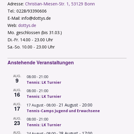
Adresse:
Christian-Miesen-Str. 1, 53129 Bonn
Tel.: 0228/93390606
E-Mail: info@dottys.de
Web:
dottys.de
Mo. geschlossen (bis 31.03.)
Di.-Fr. 14.00 - 23.00 Uhr
Sa.-So. 10.00 - 23.00 Uhr
Anstehende Veranstaltungen
AUG.
-
08:00
21:00
9
Tennis: LK Turnier
AUG.
-
08:00
21:00
16
Tennis: LK Turnier
AUG.
21 August - 20:00
-
17 August - 08:00
17
Tennis-Camps Jugend und Erwachsene
AUG.
-
08:00
21:00
23
Tennis: LK Turnier
AUG.
28 August - 17:00
-
24 August - 08:00