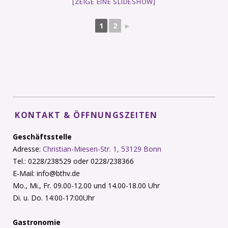
[ZEIGE EINE SLIDESHOW]
1
2
►
KONTAKT & ÖFFNUNGSZEITEN
Geschäftsstelle
Adresse:
Christian-Miesen-Str. 1, 53129 Bonn
Tel.: 0228/238529 oder 0228/238366
E-Mail: info@bthv.de
Mo., Mi., Fr. 09.00-12.00 und 14.00-18.00 Uhr
Di. u. Do. 14:00-17:00Uhr
Gastronomie