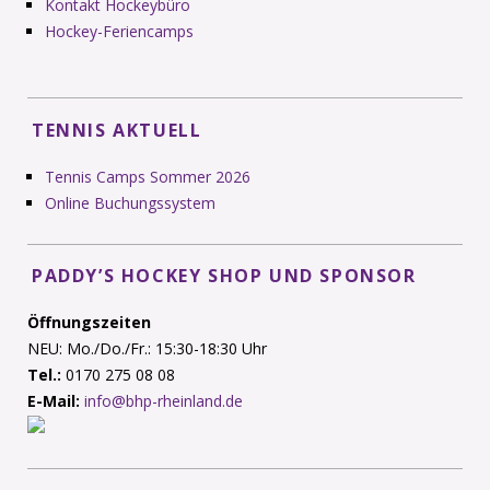
Kontakt Hockeybüro
Hockey-Feriencamps
TENNIS AKTUELL
Tennis Camps Sommer 2026
Online Buchungssystem
PADDY’S HOCKEY SHOP UND SPONSOR
Öffnungszeiten
NEU: Mo./Do./Fr.: 15:30-18:30 Uhr
Tel.:
0170 275 08 08
E-Mail:
info@bhp-rheinland.de