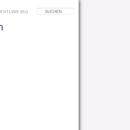
Suchen
CHTLINIE (EU)
n