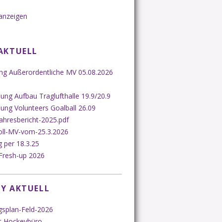
anzeigen
AKTUELL
ung Außerordentliche MV 05.08.2026
ng Aufbau Traglufthalle 19.9/20.9
ung Volunteers Goalball 26.09
ahresbericht-2025.pdf
oll-MV-vom-25.3.2026
 per 18.3.25
Fresh-up 2026
Y AKTUELL
gsplan-Feld-2026
t Hockeybüro