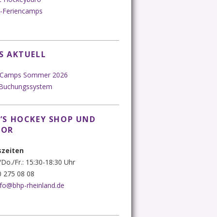
-Feriencamps
S AKTUELL
 Camps Sommer 2026
 Buchungssystem
’S HOCKEY SHOP UND
SOR
szeiten
Do./Fr.: 15:30-18:30 Uhr
 275 08 08
nfo@bhp-rheinland.de