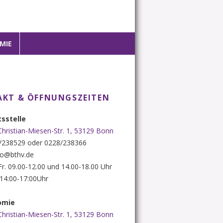
MIE
KT & ÖFFNUNGSZEITEN
sstelle
Christian-Miesen-Str. 1, 53129 Bonn
8/238529 oder 0228/238366
nfo@bthv.de
 Fr. 09.00-12.00 und 14.00-18.00 Uhr
. 14:00-17:00Uhr
omie
Christian-Miesen-Str. 1, 53129 Bonn