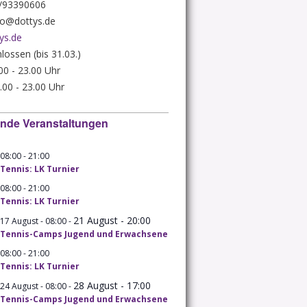
8/93390606
nfo@dottys.de
ys.de
lossen (bis 31.03.)
.00 - 23.00 Uhr
.00 - 23.00 Uhr
nde Veranstaltungen
-
08:00
21:00
Tennis: LK Turnier
-
08:00
21:00
Tennis: LK Turnier
21 August - 20:00
-
17 August - 08:00
Tennis-Camps Jugend und Erwachsene
-
08:00
21:00
Tennis: LK Turnier
28 August - 17:00
-
24 August - 08:00
Tennis-Camps Jugend und Erwachsene