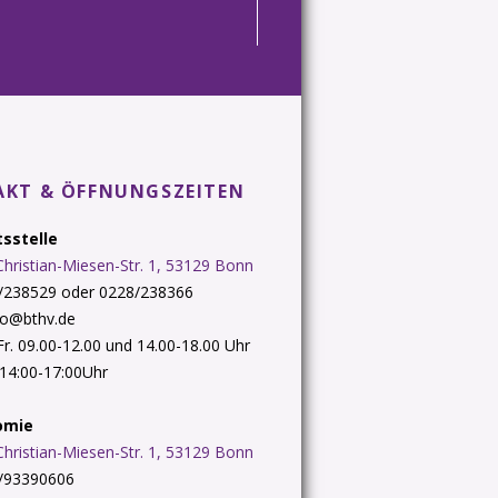
KT & ÖFFNUNGSZEITEN
sstelle
Christian-Miesen-Str. 1, 53129 Bonn
8/238529 oder 0228/238366
nfo@bthv.de
 Fr. 09.00-12.00 und 14.00-18.00 Uhr
. 14:00-17:00Uhr
omie
Christian-Miesen-Str. 1, 53129 Bonn
8/93390606