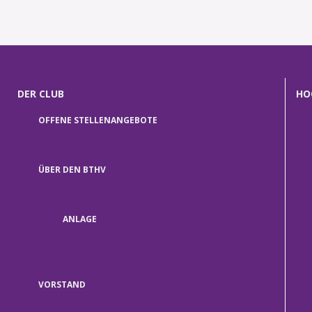
1
2
3
DER CLUB
HO
OFFENE STELLENANGEBOTE
ÜBER DEN BTHV
ANLAGE
VORSTAND