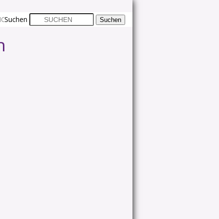
CHTLINIE (EU)
Suchen
n