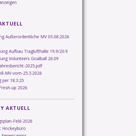
anzeigen
AKTUELL
ung Außerordentliche MV 05.08.2026
ng Aufbau Traglufthalle 19.9/20.9
ung Volunteers Goalball 26.09
ahresbericht-2025.pdf
oll-MV-vom-25.3.2026
 per 18.3.25
Fresh-up 2026
Y AKTUELL
gsplan-Feld-2026
t Hockeybüro
-Feriencamps