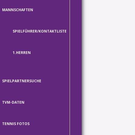
MANNSCHAFTEN
SPIELFÜHRER/KONTAKTLISTE
1.HERREN
SPIELPARTNERSUCHE
TVM-DATEN
TENNIS FOTOS