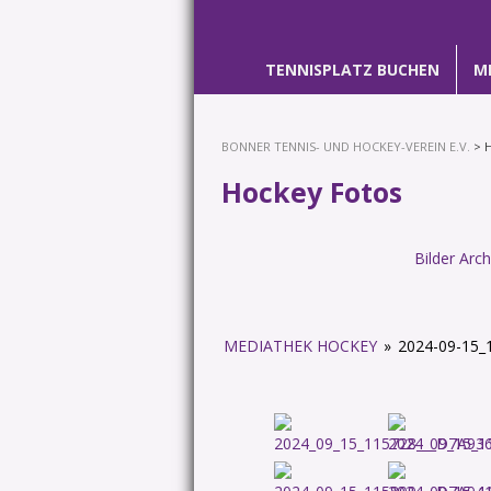
TENNISPLATZ BUCHEN
M
BONNER TENNIS- UND HOCKEY-VEREIN E.V.
> 
Hockey Fotos
Bilder Arch
MEDIATHEK HOCKEY
»
2024-09-15