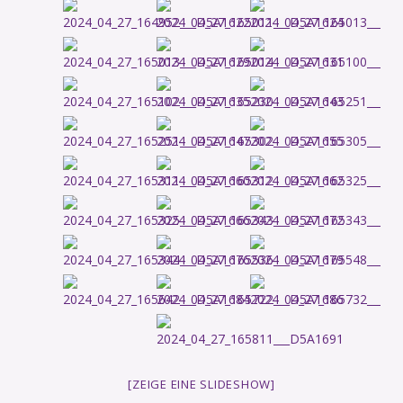
[ZEIGE EINE SLIDESHOW]