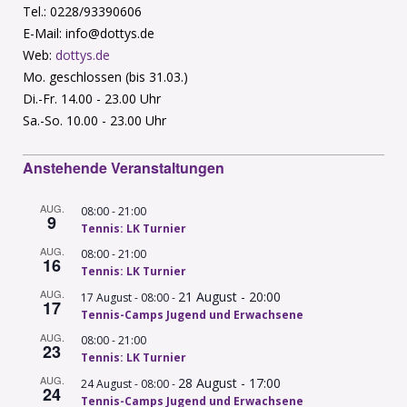
Tel.: 0228/93390606
E-Mail: info@dottys.de
Web:
dottys.de
Mo. geschlossen (bis 31.03.)
Di.-Fr. 14.00 - 23.00 Uhr
Sa.-So. 10.00 - 23.00 Uhr
Anstehende Veranstaltungen
AUG.
-
08:00
21:00
9
Tennis: LK Turnier
AUG.
-
08:00
21:00
16
Tennis: LK Turnier
AUG.
21 August - 20:00
-
17 August - 08:00
17
Tennis-Camps Jugend und Erwachsene
AUG.
-
08:00
21:00
23
Tennis: LK Turnier
AUG.
28 August - 17:00
-
24 August - 08:00
24
Tennis-Camps Jugend und Erwachsene