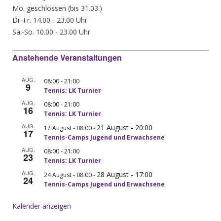
Mo. geschlossen (bis 31.03.)
Di.-Fr. 14.00 - 23.00 Uhr
Sa.-So. 10.00 - 23.00 Uhr
Anstehende Veranstaltungen
AUG.
-
08:00
21:00
9
Tennis: LK Turnier
AUG.
-
08:00
21:00
16
Tennis: LK Turnier
AUG.
21 August - 20:00
-
17 August - 08:00
17
Tennis-Camps Jugend und Erwachsene
AUG.
-
08:00
21:00
23
Tennis: LK Turnier
AUG.
28 August - 17:00
-
24 August - 08:00
24
Tennis-Camps Jugend und Erwachsene
Kalender anzeigen