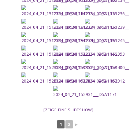
[ZEIGE EINE SLIDESHOW]
1
2
►