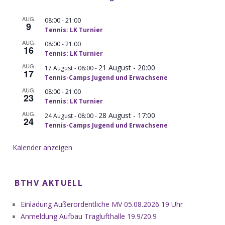
AUG.
-
08:00
21:00
9
Tennis: LK Turnier
AUG.
-
08:00
21:00
16
Tennis: LK Turnier
AUG.
21 August - 20:00
-
17 August - 08:00
17
Tennis-Camps Jugend und Erwachsene
AUG.
-
08:00
21:00
23
Tennis: LK Turnier
AUG.
28 August - 17:00
-
24 August - 08:00
24
Tennis-Camps Jugend und Erwachsene
Kalender anzeigen
BTHV AKTUELL
Einladung Außerordentliche MV 05.08.2026 19 Uhr
Anmeldung Aufbau Traglufthalle 19.9/20.9