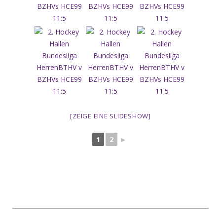
[ZEIGE EINE SLIDESHOW]
1
2
►