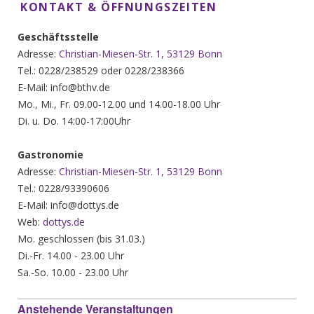
KONTAKT & ÖFFNUNGSZEITEN
Geschäftsstelle
Adresse:
Christian-Miesen-Str. 1, 53129 Bonn
Tel.: 0228/238529 oder 0228/238366
E-Mail: info@bthv.de
Mo., Mi., Fr. 09.00-12.00 und 14.00-18.00 Uhr
Di. u. Do. 14:00-17:00Uhr
Gastronomie
Adresse:
Christian-Miesen-Str. 1, 53129 Bonn
Tel.: 0228/93390606
E-Mail: info@dottys.de
Web:
dottys.de
Mo. geschlossen (bis 31.03.)
Di.-Fr. 14.00 - 23.00 Uhr
Sa.-So. 10.00 - 23.00 Uhr
Anstehende Veranstaltungen