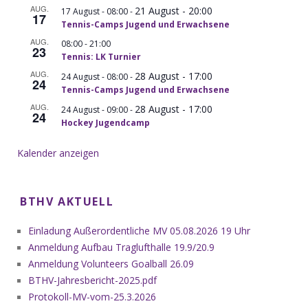
AUG.
21 August - 20:00
-
17 August - 08:00
17
Tennis-Camps Jugend und Erwachsene
AUG.
-
08:00
21:00
23
Tennis: LK Turnier
AUG.
28 August - 17:00
-
24 August - 08:00
24
Tennis-Camps Jugend und Erwachsene
AUG.
28 August - 17:00
-
24 August - 09:00
24
Hockey Jugendcamp
Kalender anzeigen
BTHV AKTUELL
Einladung Außerordentliche MV 05.08.2026 19 Uhr
Anmeldung Aufbau Traglufthalle 19.9/20.9
Anmeldung Volunteers Goalball 26.09
BTHV-Jahresbericht-2025.pdf
Protokoll-MV-vom-25.3.2026