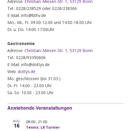
Adresse:
Christian-Miesen-Str. 1, 53129 Bonn
Tel.: 0228/238529 oder 0228/238366
E-Mail: info@bthv.de
Mo., Mi., Fr. 09.00-12.00 und 14.00-18.00 Uhr
Di. u. Do. 14:00-17:00Uhr
Gastronomie
Adresse:
Christian-Miesen-Str. 1, 53129 Bonn
Tel.: 0228/93390606
E-Mail: info@dottys.de
Web:
dottys.de
Mo. geschlossen (bis 31.03.)
Di.-Fr. 14.00 - 23.00 Uhr
Sa.-So. 10.00 - 23.00 Uhr
Anstehende Veranstaltungen
AUG.
-
08:00
21:00
16
Tennis: LK Turnier