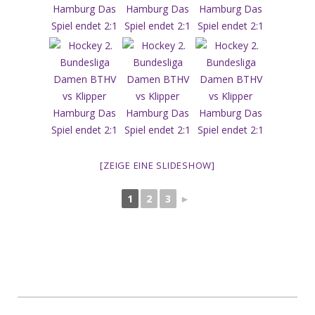
[ZEIGE EINE SLIDESHOW]
1
2
3
►