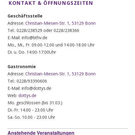
KONTAKT & ÖFFNUNGSZEITEN
Geschäftsstelle
Adresse:
Christian-Miesen-Str. 1, 53129 Bonn
Tel.: 0228/238529 oder 0228/238366
E-Mail: info@bthv.de
Mo., Mi., Fr. 09.00-12.00 und 14.00-18.00 Uhr
Di. u. Do. 14:00-17:00Uhr
Gastronomie
Adresse:
Christian-Miesen-Str. 1, 53129 Bonn
Tel.: 0228/93390606
E-Mail: info@dottys.de
Web:
dottys.de
Mo. geschlossen (bis 31.03.)
Di.-Fr. 14.00 - 23.00 Uhr
Sa.-So. 10.00 - 23.00 Uhr
Anstehende Veranstaltungen