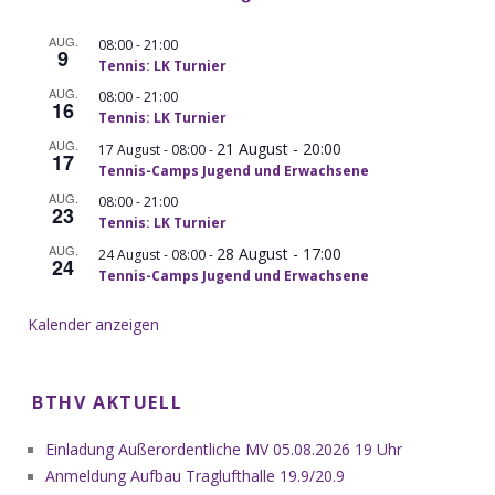
AUG.
-
08:00
21:00
9
Tennis: LK Turnier
AUG.
-
08:00
21:00
16
Tennis: LK Turnier
AUG.
21 August - 20:00
-
17 August - 08:00
17
Tennis-Camps Jugend und Erwachsene
AUG.
-
08:00
21:00
23
Tennis: LK Turnier
AUG.
28 August - 17:00
-
24 August - 08:00
24
Tennis-Camps Jugend und Erwachsene
Kalender anzeigen
BTHV AKTUELL
Einladung Außerordentliche MV 05.08.2026 19 Uhr
Anmeldung Aufbau Traglufthalle 19.9/20.9