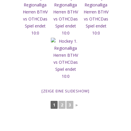
[ZEIGE EINE SLIDESHOW]
1
2
3
►