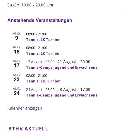
Sa.-So. 10.00 - 23.00 Uhr
Anstehende Veranstaltungen
AUG.
-
08:00
21:00
9
Tennis: LK Turnier
AUG.
-
08:00
21:00
16
Tennis: LK Turnier
AUG.
21 August - 20:00
-
17 August - 08:00
17
Tennis-Camps Jugend und Erwachsene
AUG.
-
08:00
21:00
23
Tennis: LK Turnier
AUG.
28 August - 17:00
-
24 August - 08:00
24
Tennis-Camps Jugend und Erwachsene
Kalender anzeigen
BTHV AKTUELL