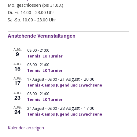
Mo. geschlossen (bis 31.03.)
Di.-Fr. 14.00 - 23.00 Uhr
Sa.-So. 10.00 - 23.00 Uhr
Anstehende Veranstaltungen
AUG.
-
08:00
21:00
9
Tennis: LK Turnier
AUG.
-
08:00
21:00
16
Tennis: LK Turnier
AUG.
21 August - 20:00
-
17 August - 08:00
17
Tennis-Camps Jugend und Erwachsene
AUG.
-
08:00
21:00
23
Tennis: LK Turnier
AUG.
28 August - 17:00
-
24 August - 08:00
24
Tennis-Camps Jugend und Erwachsene
Kalender anzeigen