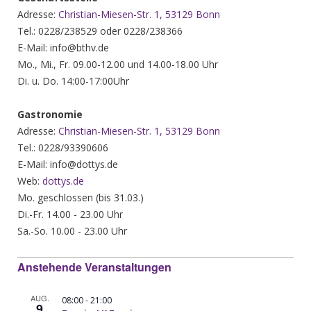
Adresse:
Christian-Miesen-Str. 1, 53129 Bonn
Tel.: 0228/238529 oder 0228/238366
E-Mail: info@bthv.de
Mo., Mi., Fr. 09.00-12.00 und 14.00-18.00 Uhr
Di. u. Do. 14:00-17:00Uhr
Gastronomie
Adresse:
Christian-Miesen-Str. 1, 53129 Bonn
Tel.: 0228/93390606
E-Mail: info@dottys.de
Web:
dottys.de
Mo. geschlossen (bis 31.03.)
Di.-Fr. 14.00 - 23.00 Uhr
Sa.-So. 10.00 - 23.00 Uhr
Anstehende Veranstaltungen
AUG.
-
08:00
21:00
9