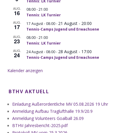
Tennis: LK Turnier
AUG.
-
08:00
21:00
16
Tennis: LK Turnier
AUG.
21 August - 20:00
-
17 August - 08:00
17
Tennis-Camps Jugend und Erwachsene
AUG.
-
08:00
21:00
23
Tennis: LK Turnier
AUG.
28 August - 17:00
-
24 August - 08:00
24
Tennis-Camps Jugend und Erwachsene
Kalender anzeigen
BTHV AKTUELL
Einladung Außerordentliche MV 05.08.2026 19 Uhr
Anmeldung Aufbau Traglufthalle 19.9/20.9
Anmeldung Volunteers Goalball 26.09
BTHV-Jahresbericht-2025.pdf
Protokoll-MV-vom-25.3.2026