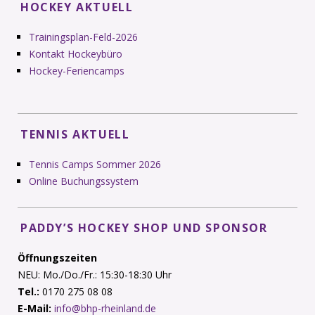
HOCKEY AKTUELL
Trainingsplan-Feld-2026
Kontakt Hockeybüro
Hockey-Feriencamps
TENNIS AKTUELL
Tennis Camps Sommer 2026
Online Buchungssystem
PADDY’S HOCKEY SHOP UND SPONSOR
Öffnungszeiten
NEU: Mo./Do./Fr.: 15:30-18:30 Uhr
Tel.:
0170 275 08 08
E-Mail:
info@bhp-rheinland.de