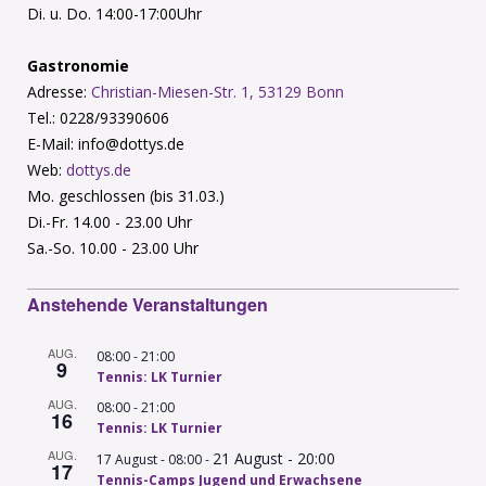
Di. u. Do. 14:00-17:00Uhr
Gastronomie
Adresse:
Christian-Miesen-Str. 1, 53129 Bonn
Tel.: 0228/93390606
E-Mail: info@dottys.de
Web:
dottys.de
Mo. geschlossen (bis 31.03.)
Di.-Fr. 14.00 - 23.00 Uhr
Sa.-So. 10.00 - 23.00 Uhr
Anstehende Veranstaltungen
AUG.
-
08:00
21:00
9
Tennis: LK Turnier
AUG.
-
08:00
21:00
16
Tennis: LK Turnier
AUG.
21 August - 20:00
-
17 August - 08:00
17
Tennis-Camps Jugend und Erwachsene