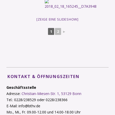
[ZEIGE EINE SLIDESHOW]
1
2
►
KONTAKT & ÖFFNUNGSZEITEN
Geschäftsstelle
Adresse:
Christian-Miesen-Str. 1, 53129 Bonn
Tel.: 0228/238529 oder 0228/238366
E-Mail: info@bthv.de
Mo., Mi., Fr. 09.00-12.00 und 14.00-18.00 Uhr