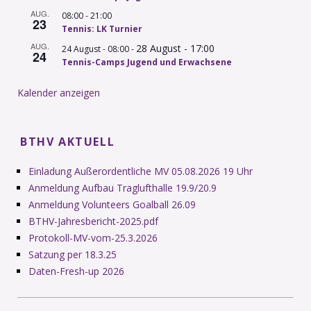
AUG.
-
08:00
21:00
23
Tennis: LK Turnier
AUG.
28 August - 17:00
-
24 August - 08:00
24
Tennis-Camps Jugend und Erwachsene
Kalender anzeigen
BTHV AKTUELL
Einladung Außerordentliche MV 05.08.2026 19 Uhr
Anmeldung Aufbau Traglufthalle 19.9/20.9
Anmeldung Volunteers Goalball 26.09
BTHV-Jahresbericht-2025.pdf
Protokoll-MV-vom-25.3.2026
Satzung per 18.3.25
Daten-Fresh-up 2026