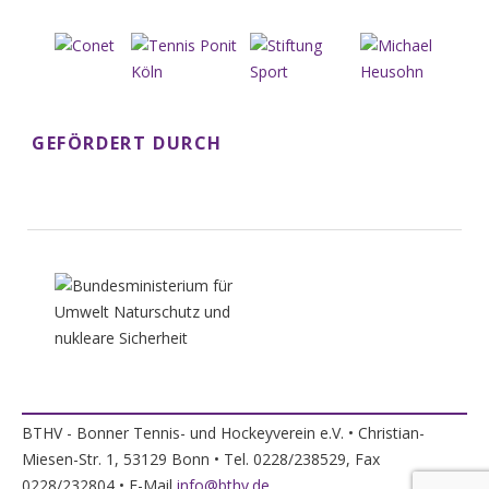
GEFÖRDERT DURCH
BTHV - Bonner Tennis- und Hockeyverein e.V. • Christian-
Miesen-Str. 1, 53129 Bonn • Tel. 0228/238529, Fax
0228/232804 • E-Mail
info@bthv.de