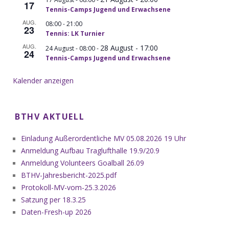
17
Tennis-Camps Jugend und Erwachsene
AUG.
-
08:00
21:00
23
Tennis: LK Turnier
AUG.
28 August - 17:00
-
24 August - 08:00
24
Tennis-Camps Jugend und Erwachsene
Kalender anzeigen
BTHV AKTUELL
Einladung Außerordentliche MV 05.08.2026 19 Uhr
Anmeldung Aufbau Traglufthalle 19.9/20.9
Anmeldung Volunteers Goalball 26.09
BTHV-Jahresbericht-2025.pdf
Protokoll-MV-vom-25.3.2026
Satzung per 18.3.25
Daten-Fresh-up 2026