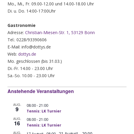
Mo., Mi., Fr. 09.00-12.00 und 14.00-18.00 Uhr
Di. u. Do. 14:00-17:00Uhr
Gastronomie
Adresse:
Christian-Miesen-Str. 1, 53129 Bonn
Tel.: 0228/93390606
E-Mail: info@dottys.de
Web:
dottys.de
Mo. geschlossen (bis 31.03.)
Di.-Fr. 14.00 - 23.00 Uhr
Sa.-So. 10.00 - 23.00 Uhr
Anstehende Veranstaltungen
AUG.
-
08:00
21:00
9
Tennis: LK Turnier
AUG.
-
08:00
21:00
16
Tennis: LK Turnier
AUG.
21 August - 20:00
-
17 August - 08:00