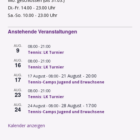
Mo. geschlossen (bis 31.03.)
Di.-Fr. 14.00 - 23.00 Uhr
Sa.-So. 10.00 - 23.00 Uhr
Anstehende Veranstaltungen
AUG.
-
08:00
21:00
9
Tennis: LK Turnier
AUG.
-
08:00
21:00
16
Tennis: LK Turnier
AUG.
21 August - 20:00
-
17 August - 08:00
17
Tennis-Camps Jugend und Erwachsene
AUG.
-
08:00
21:00
23
Tennis: LK Turnier
AUG.
28 August - 17:00
-
24 August - 08:00
24
Tennis-Camps Jugend und Erwachsene
Kalender anzeigen