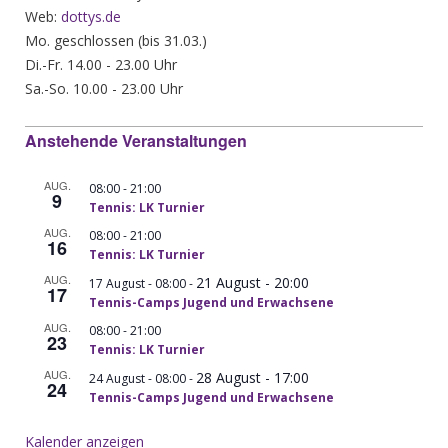
Web:
dottys.de
Mo. geschlossen (bis 31.03.)
Di.-Fr. 14.00 - 23.00 Uhr
Sa.-So. 10.00 - 23.00 Uhr
Anstehende Veranstaltungen
AUG.
-
08:00
21:00
9
Tennis: LK Turnier
AUG.
-
08:00
21:00
16
Tennis: LK Turnier
AUG.
21 August - 20:00
-
17 August - 08:00
17
Tennis-Camps Jugend und Erwachsene
AUG.
-
08:00
21:00
23
Tennis: LK Turnier
AUG.
28 August - 17:00
-
24 August - 08:00
24
Tennis-Camps Jugend und Erwachsene
Kalender anzeigen