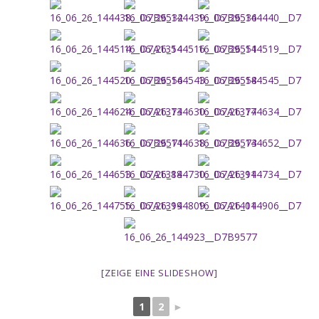
[ZEIGE EINE SLIDESHOW]
1
2
►