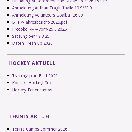
Einladung Außerordentliche MV 05.08.2026 19 Uhr
Anmeldung Aufbau Traglufthalle 19.9/20.9
Anmeldung Volunteers Goalball 26.09
BTHV-Jahresbericht-2025.pdf
Protokoll-MV-vom-25.3.2026
Satzung per 18.3.25
Daten-Fresh-up 2026
HOCKEY AKTUELL
Trainingsplan-Feld-2026
Kontakt Hockeybüro
Hockey-Feriencamps
TENNIS AKTUELL
Tennis Camps Sommer 2026