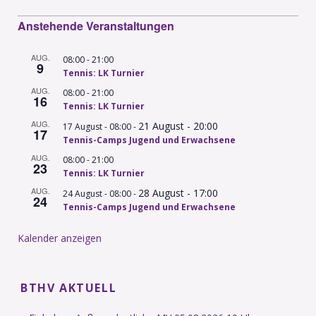
Anstehende Veranstaltungen
AUG.
-
08:00
21:00
9
Tennis: LK Turnier
AUG.
-
08:00
21:00
16
Tennis: LK Turnier
AUG.
21 August - 20:00
-
17 August - 08:00
17
Tennis-Camps Jugend und Erwachsene
AUG.
-
08:00
21:00
23
Tennis: LK Turnier
AUG.
28 August - 17:00
-
24 August - 08:00
24
Tennis-Camps Jugend und Erwachsene
Kalender anzeigen
BTHV AKTUELL