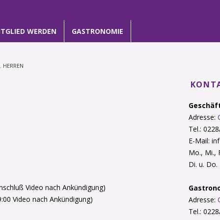
ITGLIED WERDEN
GASTRONOMIE
. HERREN
KONTA
Geschäft
Adresse:
Tel.: 022
E-Mail: i
Mo., Mi.,
Di. u. Do
Anschluß Video nach Ankündigung)
Gastron
9:00 Video nach Ankündigung)
Adresse:
Tel.: 022