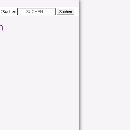
CHTLINIE (EU)
Suchen
n