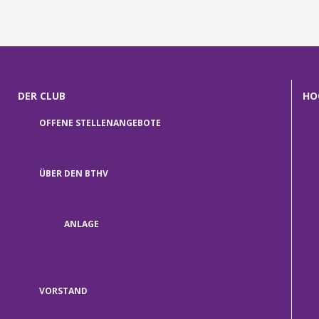
1
2
3
DER CLUB
HO
OFFENE STELLENANGEBOTE
ÜBER DEN BTHV
ANLAGE
VORSTAND