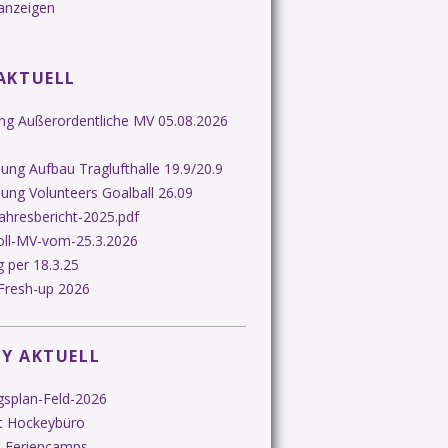
anzeigen
AKTUELL
ung Außerordentliche MV 05.08.2026
ng Aufbau Traglufthalle 19.9/20.9
ung Volunteers Goalball 26.09
ahresbericht-2025.pdf
oll-MV-vom-25.3.2026
 per 18.3.25
Fresh-up 2026
Y AKTUELL
gsplan-Feld-2026
t Hockeybüro
-Feriencamps