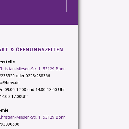
KT & ÖFFNUNGSZEITEN
sstelle
Christian-Miesen-Str. 1, 53129 Bonn
8/238529 oder 0228/238366
nfo@bthv.de
 Fr. 09.00-12.00 und 14.00-18.00 Uhr
. 14:00-17:00Uhr
omie
Christian-Miesen-Str. 1, 53129 Bonn
8/93390606